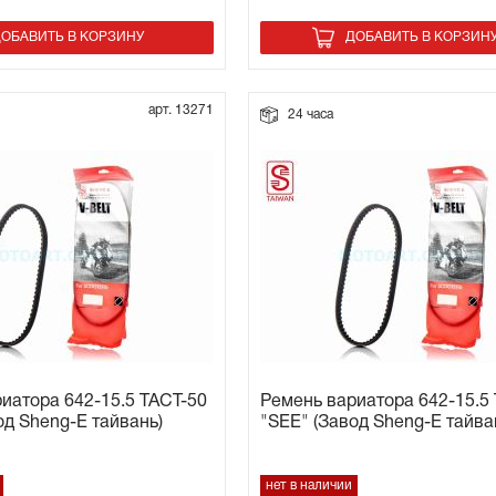
ОБАВИТЬ В КОРЗИНУ
ДОБАВИТЬ В КОРЗИН
арт. 13271
24 часа
иатора 642-15.5 TACT-50
Ремень вариатора 642-15.5
од Sheng-E тайвань)
"SEE" (Завод Sheng-E тайва
нет в наличии