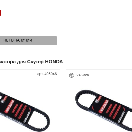
НЕТ В НАЛИЧИИ
иатора для Скутер HONDA
арт. 405046
24 часа