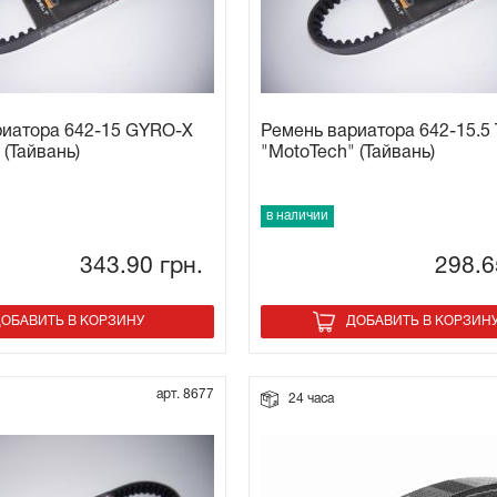
риатора 642-15 GYRO-X
Ремень вариатора 642-15.5
 (Тайвань)
"MotoTech" (Тайвань)
в наличии
343.90
грн.
298.
ОБАВИТЬ В КОРЗИНУ
ДОБАВИТЬ В КОРЗИН
арт. 8677
24 часа