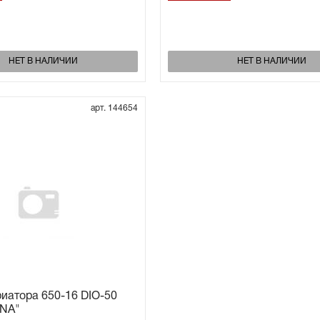
НЕТ В НАЛИЧИИ
НЕТ В НАЛИЧИИ
арт. 144654
иатора 650-16 DIO-50
UNA"