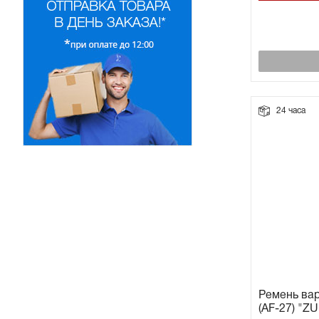
24 часа
Ремень вар
(AF-27) "Z