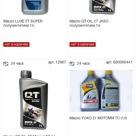
Масло LUXE 2Т SUPER
Масло QT-OIL 2Т JASO
полусинтетика 1л.
полусинтетика 1л.
нет в наличии
нет в наличии
арт. 12667
арт. Б00000441
24 часа
24 часа
Масло YUKO 2т MOTOMIX TC (1л)