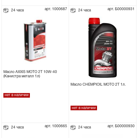
арт. 1000687
арт. Б00000931
24 часа
24 часа
Масло AXXIS MOTO 2T 10W-40
(Канистра металл 1л)
Масло CHEMPIOIL MOTO 2Т 1л.
нет в наличии
нет в наличии
арт. 1000665
арт. Б00000930
24 часа
24 часа