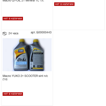
Масло QT-OIL 2Т Mineral TC 1л.
нет в наличии
нет в наличии
арт. Б00000443
24 часа
Масло YUKO 2т SCOOTER sint п/с
(1л)
нет в наличии