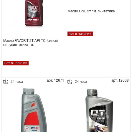
Масло GNL 2т 1л. синтетика
нет в наличии
Масло FAVORIT 2Т API TC (синее)
полусинтетика 1л.
нет в наличии
арт. 12671
арт. 12668
24 часа
24 часа