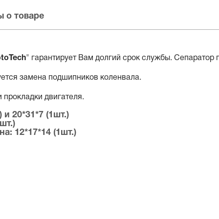
 о товаре
toTech
" гарантирует Вам долгий срок службы. Сепаратор 
уется замена подшипников коленвала.
 прокладки двигателя.
и 20*31*7 (1шт.)
шт.)
: 12*17*14 (1шт.)