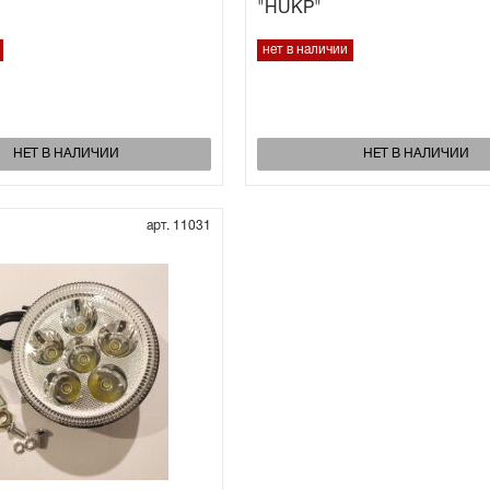
"HUKP"
нет в наличии
НЕТ В НАЛИЧИИ
НЕТ В НАЛИЧИИ
арт. 11031