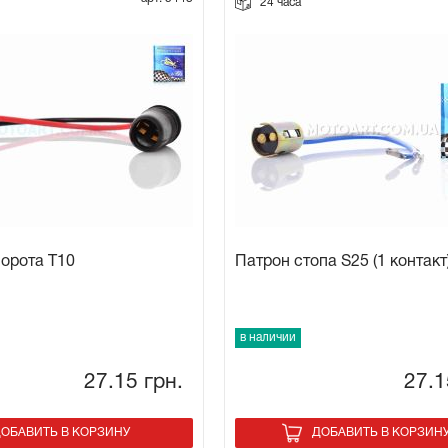
24 часа
орота T10
Патрон стопа S25 (1 контакт
в наличии
27.15
грн.
27.
ОБАВИТЬ В КОРЗИНУ
ДОБАВИТЬ В КОРЗИН