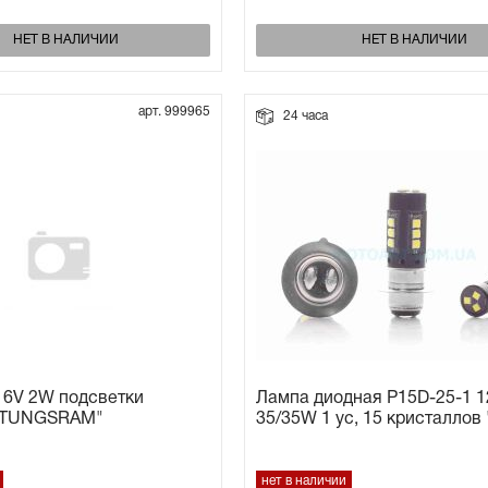
НЕТ В НАЛИЧИИ
НЕТ В НАЛИЧИИ
арт. 999965
24 часа
 6V 2W подсветки
Лампа диодная P15D-25-1 1
 "TUNGSRAM"
35/35W 1 ус, 15 кристаллов
нет в наличии