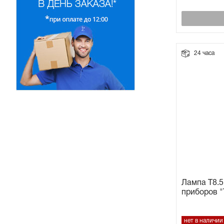
24 часа
Лампа T8.5
приборов
нет в наличии