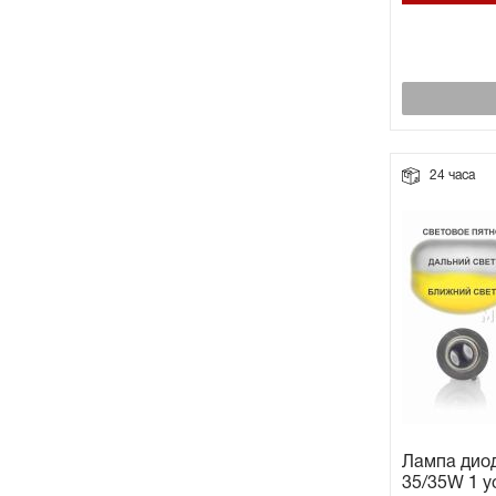
24 часа
Лампа диод
35/35W 1 у