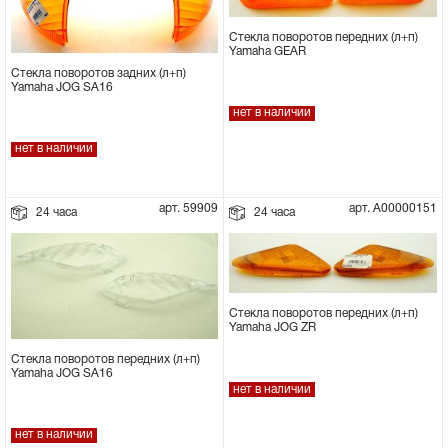
Стекла поворотов передних (л+п)
Yamaha GEAR
Стекла поворотов задних (л+п)
Yamaha JOG SA16
нет в наличии
нет в наличии
арт. 59909
арт. А00000151
24 часа
24 часа
Стекла поворотов передних (л+п)
Yamaha JOG ZR
Стекла поворотов передних (л+п)
Yamaha JOG SA16
нет в наличии
нет в наличии