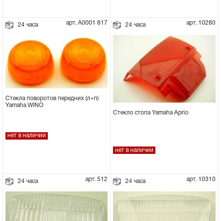
арт. А0001 817
арт. 10280
24 часа
24 часа
Стекла поворотов передних (л+п)
Yamaha WINO
Стекло стопа Yamaha Aprio
нет в наличии
нет в наличии
арт. 512
арт. 10310
24 часа
24 часа