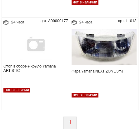
нет в наличии
арт. А00000177
арт. 11018
24 часа
24 часа
Стоп в сборе + крыло Yamaha
ARTISTIC
Фара Yamaha NEXT ZONE 3YJ
нет в наличии
нет в наличии
1