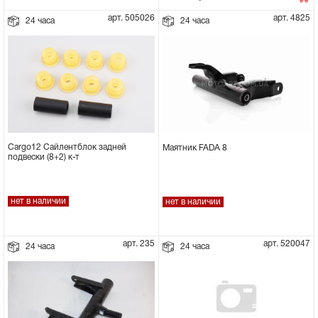
арт. 505026
арт. 4825
24 часа
24 часа
Cargo12 Сайлентблок задней
Маятник FADA 8
подвески (8+2) к-т
нет в наличии
нет в наличии
арт. 235
арт. 520047
24 часа
24 часа