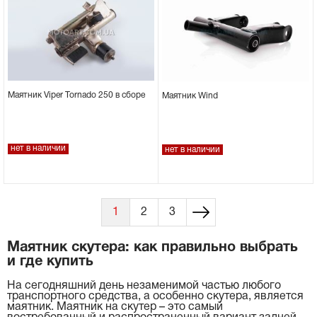
Маятник Viper Tornado 250 в сборе
Маятник Wind
нет в наличии
нет в наличии
1
2
3
Маятник скутера: как правильно выбрать
и где купить
На сегодняшний день незаменимой частью любого
транспортного средства, а особенно скутера, является
маятник. Маятник на скутер – это самый