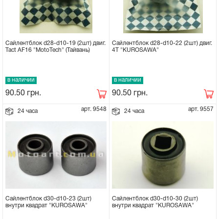
Сайлентблок d28-d10-19 (2шт) двиг.
Сайлентблок d28-d10-22 (2шт) двиг.
Tact AF16 "MotoTech" (Тайвань)
4Т "KUROSAWA"
в наличии
в наличии
90.50
грн.
90.50
грн.
арт. 9548
арт. 9557
24 часа
24 часа
Сайлентблок d30-d10-30 (2шт)
Сайлентблок d30-d10-23 (2шт)
внутри квадрат "KUROSAWA"
внутри квадрат "KUROSAWA"