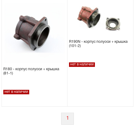
R190N - корпус полуоси + крышка
(101-2)
нет в наличии
R180 - корпус полуоси + крышка
(81-1)
нет в наличии
1