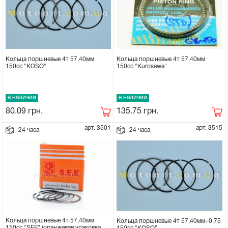
Кольца поршневые 4т 57,40мм
Кольца поршневые 4т 57,40мм
150сс "Kurosawa"
150сс "KOSO"
в наличии
в наличии
135.75
грн.
80.09
грн.
арт. 3501
арт. 3515
24 часа
24 часа
Кольца поршневые 4т 57,40мм
Кольца поршневые 4т 57,40мм+0,75
150сс "SEE" (оранжевая упаковка,