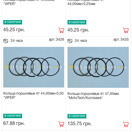
"VIPER"
44,00мм+0,25мм
в наличии
в наличии
45.25
грн.
45.25
грн.
арт. 3426
арт. 3435
24 часа
24 часа
Кольца поршневые 4т 44,00мм+0,50
Кольца поршневые 4т 47,00мм
"VIPER"
"MotoTech/Kurosawa"
в наличии
в наличии
67.88
грн.
135.75
грн.