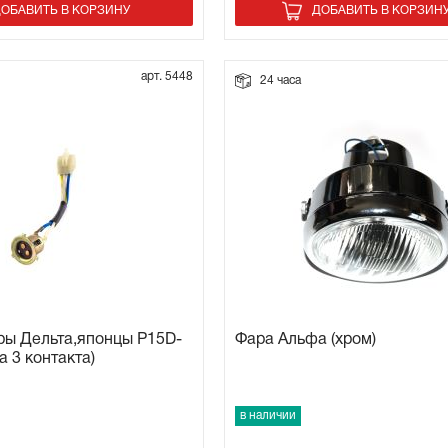
ОБАВИТЬ В КОРЗИНУ
ДОБАВИТЬ В КОРЗИН
арт. 5448
24 часа
ры Дельта,японцы P15D-
Фара Альфа (хром)
а 3 контакта)
в наличии