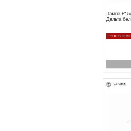
Лампа P15d
Дельта бел
нет в наличии
24 часа