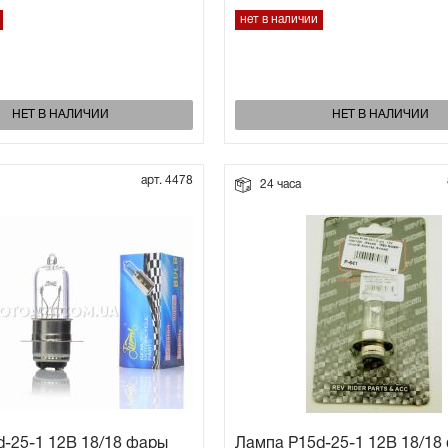
нет в наличии
НЕТ В НАЛИЧИИ
НЕТ В НАЛИЧИИ
арт. 4478
24 часа
-25-1 12В 18/18 фары
Лампа P15d-25-1 12В 18/18