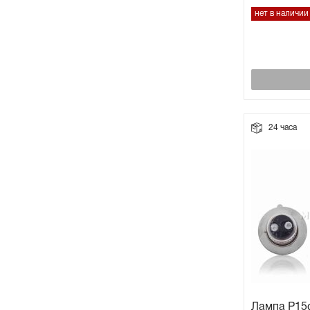
нет в наличии
24 часа
Лампа P15d