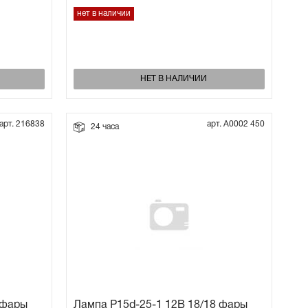
нет в наличии
НЕТ В НАЛИЧИИ
арт. 216838
арт. А0002 450
24 часа
 фары
Лампа P15d-25-1 12В 18/18 фары