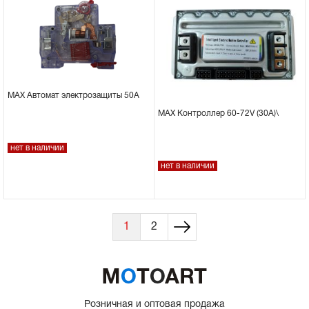
MAX Автомат электрозащиты 50А
MAX Контроллер 60-72V (30А)\
нет в наличии
нет в наличии
1
2
Розничная и оптовая продажа