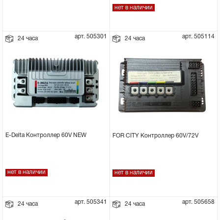
нет в наличии
арт. 505301
арт. 505114
24 часа
24 часа
E-Delta Контроллер 60V NEW
FOR CITY Контроллер 60V/72V
нет в наличии
нет в наличии
арт. 505341
арт. 505658
24 часа
24 часа