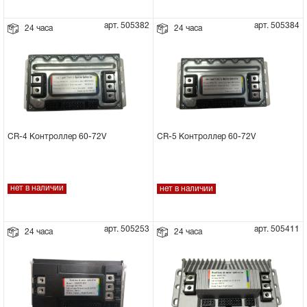
арт. 505382
арт. 505384
24 часа
24 часа
CR-4 Контроллер 60-72V
CR-5 Контроллер 60-72V
нет в наличии
нет в наличии
арт. 505253
арт. 505411
24 часа
24 часа