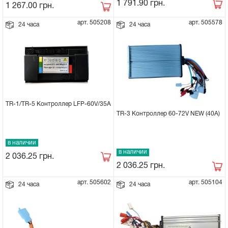
1 791.90
грн.
1 267.00
грн.
арт. 505208
арт. 505578
24 часа
24 часа
TR-1/TR-5 Контроллер LFP-60V/35A
TR-3 Контроллер 60-72V NEW (40А)
в наличии
в наличии
2 036.25
грн.
2 036.25
грн.
арт. 505602
арт. 505104
24 часа
24 часа