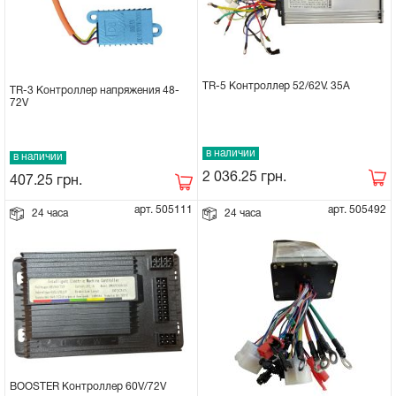
TR-5 Контроллер 52/62V. 35A
TR-3 Контроллер напряжения 48-
72V
в наличии
в наличии
2 036.25
грн.
407.25
грн.
арт. 505111
арт. 505492
24 часа
24 часа
BOOSTER Контроллер 60V/72V