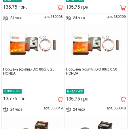
135.75
грн.
135.75
грн.
арт. 380208
арт. 380209
24 часа
24 часа
Поршень (компл.) DIO 80cc 0.25
Поршень (компл.) DIO 80cc 0.50
HONDA
HONDA
в наличии
в наличии
135.75
грн.
135.75
грн.
арт. 350019
арт. 350048
24 часа
24 часа