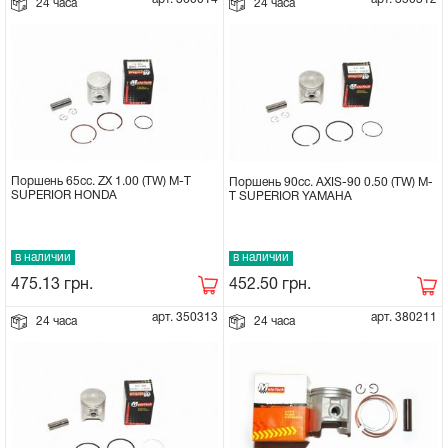
24 часа
24 часа
Поршень 65cc. ZX 1.00 (TW) M-T
Поршень 90cc. AXIS-90 0.50 (TW) M-
SUPERIOR HONDA
T SUPERIOR YAMAHA
в наличии
в наличии
475.13
грн.
452.50
грн.
арт. 350313
арт. 380211
24 часа
24 часа