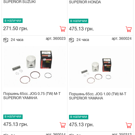
SUPERIOR SUZUKI
SUPERIOR HONDA
в наличии
в наличии
271.50
грн.
475.13
грн.
арт. 360023
арт. 360024
24 часа
24 часа
Поршень 65cc. JOG 0.75 (TW) M-T
Поршень 65cc. JOG 1.00 (TW) M-T
SUPERIOR YAMAHA
SUPERIOR YAMAHA
в наличии
в наличии
475.13
грн.
475.13
грн.
арт. 360014
арт. 350312