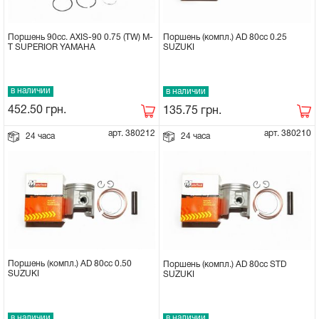
Поршень 90cc. AXIS-90 0.75 (TW) M-
Поршень (компл.) AD 80cc 0.25
T SUPERIOR YAMAHA
SUZUKI
в наличии
в наличии
452.50
грн.
135.75
грн.
арт. 380212
арт. 380210
24 часа
24 часа
Поршень (компл.) AD 80cc 0.50
Поршень (компл.) AD 80cc STD
SUZUKI
SUZUKI
в наличии
в наличии