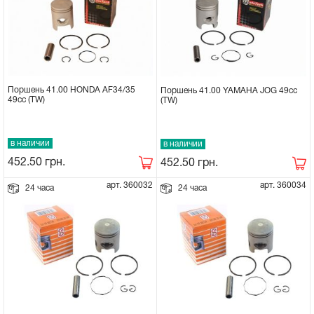
Поршень 41.00 HONDA AF34/35
Поршень 41.00 YAMAHA JOG 49сс
49сс (TW)
(TW)
в наличии
в наличии
452.50
грн.
452.50
грн.
арт. 360032
арт. 360034
24 часа
24 часа