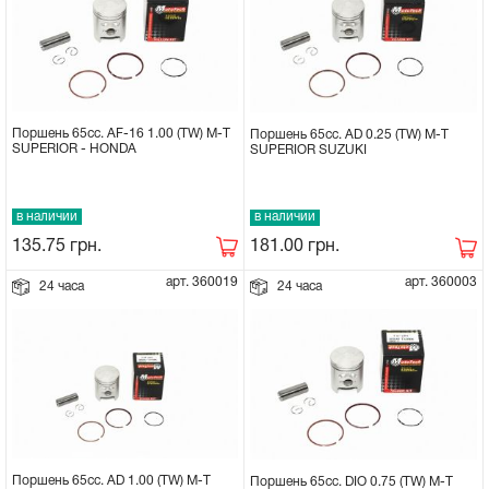
Поршень 65cc. AF-16 1.00 (TW) M-T
Поршень 65cc. AD 0.25 (TW) M-T
SUPERIOR - HONDA
SUPERIOR SUZUKI
в наличии
в наличии
135.75
грн.
181.00
грн.
арт. 360019
арт. 360003
24 часа
24 часа
Поршень 65cc. AD 1.00 (TW) M-T
Поршень 65cc. DIO 0.75 (TW) M-T