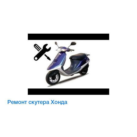
Сцепное устройство, шплинт
Прокладки на мотоблок
Свечи на мотоблок
Глушитель на мотоблок
Элементы управления, тросики на
мотоблок
Навесное и запчасти к нему
Ремонт скутера Хонда