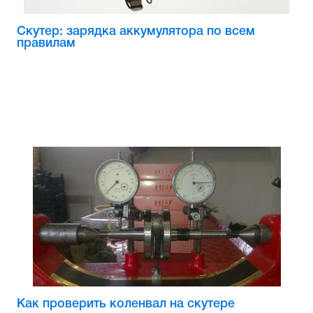
Скутер: зарядка аккумулятора по всем
правилам
Как проверить коленвал на скутере