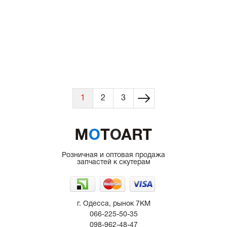
1
2
3
Розничная и оптовая продажа
запчастей к скутерам
г. Одесса, рынок 7КМ
066-225-50-35
098-962-48-47