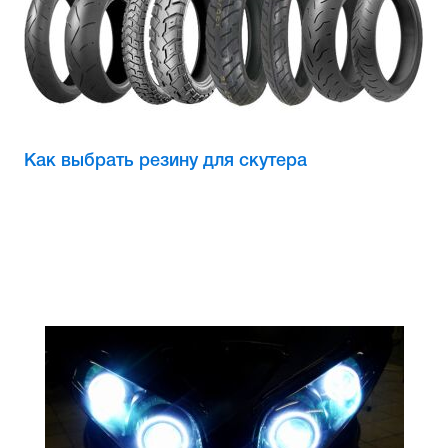
Как выбрать резину для скутера