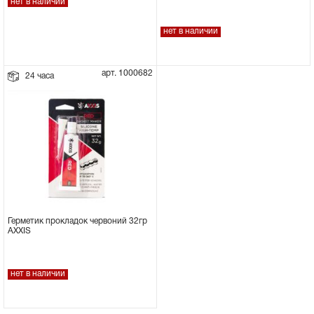
нет в наличии
нет в наличии
арт. 1000682
24 часа
Герметик прокладок червоний 32гр
AXXIS
нет в наличии