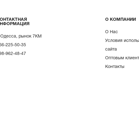
ОНТАКТНАЯ
О КОМПАНИИ
НФОРМАЦИЯ
О Нас
. Одесса, рынок 7КМ
Условия исполь
66-225-50-35
сайта
98-962-48-47
Оптовым клиен
Контакты