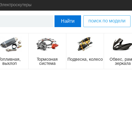
Электроскутеры
Найти
поиск по модели
Топливная,
Тормозная
Подвеска, колесо
Обвес, рам
выхлоп
система
зеркала