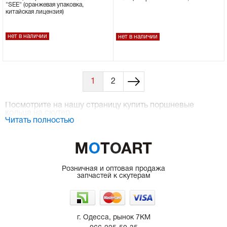
"SEE" (оранжевая упаковка,
китайская лицензия)
нет в наличии
нет в наличии
1
2
Посмотрите на нашу страницу
купить поршневые
кольца на скутер
Читать полностью
Розничная и оптовая продажа
запчастей к скутерам
г. Одесса, рынок 7КМ