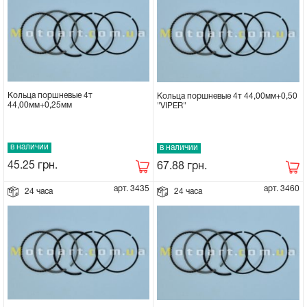
Кольца поршневые 4т
Кольца поршневые 4т 44,00мм+0,50
44,00мм+0,25мм
"VIPER"
в наличии
в наличии
45.25
грн.
67.88
грн.
арт. 3435
арт. 3460
24 часа
24 часа