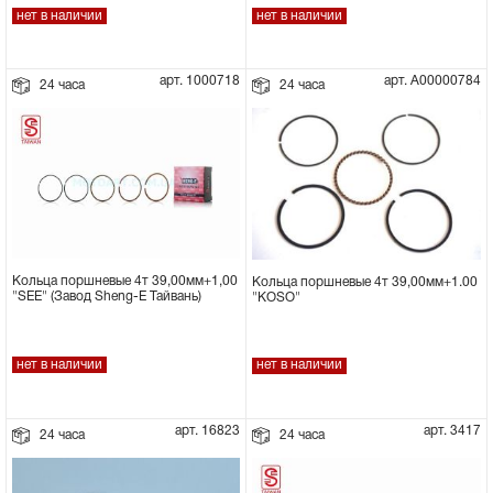
нет в наличии
нет в наличии
арт. 1000718
арт. А00000784
24 часа
24 часа
Кольца поршневые 4т 39,00мм+1,00
Кольца поршневые 4т 39,00мм+1.00
"SEE" (Завод Sheng-E Тайвань)
"KOSO"
нет в наличии
нет в наличии
арт. 16823
арт. 3417
24 часа
24 часа