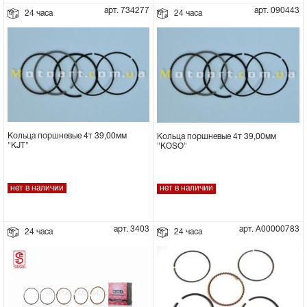
арт. 734277
арт. 090443
24 часа
24 часа
Кольца поршневые 4т 39,00мм
Кольца поршневые 4т 39,00мм
"KJT"
"KOSO"
нет в наличии
нет в наличии
арт. 3403
арт. А00000783
24 часа
24 часа