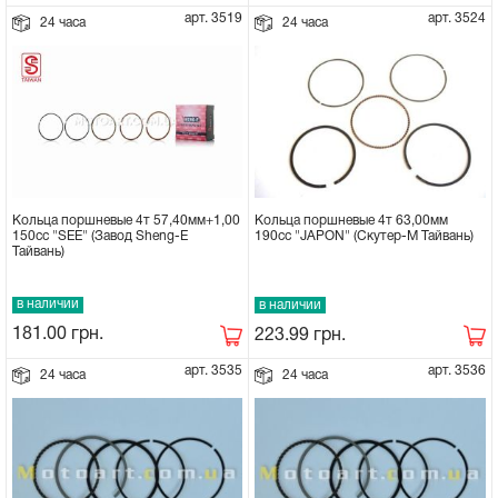
арт. 3519
арт. 3524
24 часа
24 часа
Кольца поршневые 4т 57,40мм+1,00
Кольца поршневые 4т 63,00мм
150сс "SEE" (Завод Sheng-E
190сс "JAPON" (Скутер-М Тайвань)
Тайвань)
в наличии
в наличии
181.00
грн.
223.99
грн.
арт. 3535
арт. 3536
24 часа
24 часа