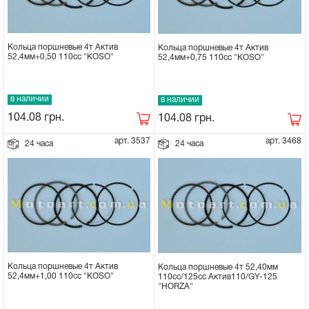
Кольца поршневые 4т Актив
Кольца поршневые 4т Актив
52,4мм+0,50 110сс "KOSO"
52,4мм+0,75 110сс "KOSO"
в наличии
в наличии
104.08
грн.
104.08
грн.
арт. 3537
арт. 3468
24 часа
24 часа
Кольца поршневые 4т Актив
Кольца поршневые 4т 52,40мм
52,4мм+1,00 110сс "KOSO"
110cc/125сс Актив110/GY-125
"HORZA"