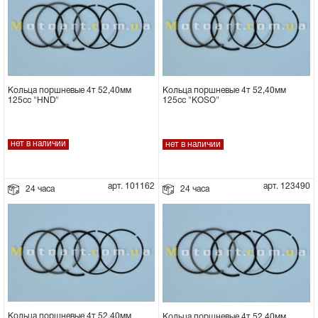
Кольца поршневые 4т 52,40мм
Кольца поршневые 4т 52,40мм
125сс "HND"
125сс "KOSO"
нет в наличии
нет в наличии
арт. 101162
арт. 123490
24 часа
24 часа
Кольца поршневые 4т 52,40мм
Кольца поршневые 4т 52,40мм