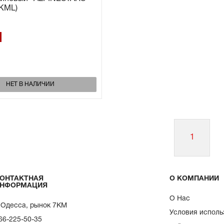
#KML)
НЕТ В НАЛИЧИИ
1
ОНТАКТНАЯ
О КОМПАНИИ
НФОРМАЦИЯ
О Нас
. Одесса, рынок 7КМ
Условия исполь
66-225-50-35