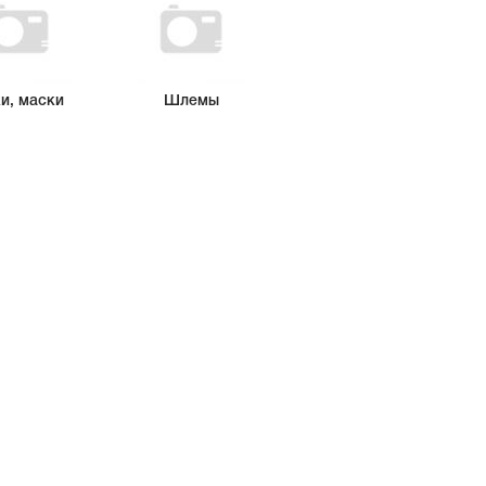
и, маски
Шлемы