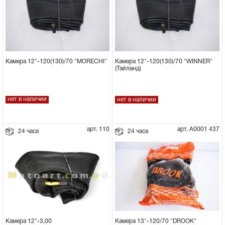
Камера 12"-120(130)/70 "MORECHI"
Камера 12"-120(130)/70 "WINNER"
(Тайланд)
нет в наличии
нет в наличии
арт. 110
арт. А0001 437
24 часа
24 часа
Камера 13"-120/70 "DROOK"
Камера 12"-3,00