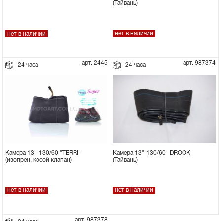
(Тайвань)
нет в наличии
нет в наличии
арт. 2445
арт. 987374
24 часа
24 часа
Камера 13"-130/60 "DROOK"
Камера 13"-130/60 "TERRI"
(Тайвань)
(изопрен, косой клапан)
нет в наличии
нет в наличии
арт. 987378