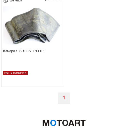
24 часа
Камера 13"-130/70 "ELIT"
нет в наличии
1