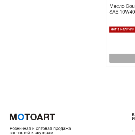
Масло Сoun
SAE 10W40 
нет в наличии
К
И
Розничная и оптовая продажа
г
запчастей к скутерам