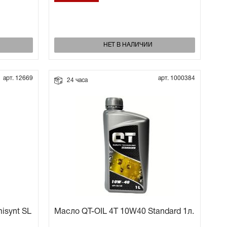
НЕТ В НАЛИЧИИ
арт. 12669
арт. 1000384
24 часа
isynt SL
Масло QT-OIL 4T 10W40 Standard 1л.