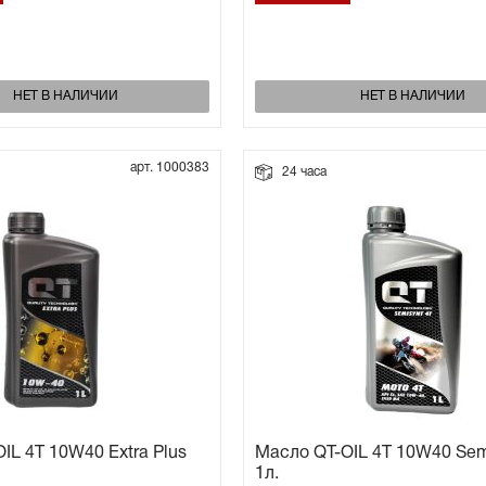
НЕТ В НАЛИЧИИ
НЕТ В НАЛИЧИИ
арт. 1000383
24 часа
IL 4T 10W40 Extra Plus
Масло QT-OIL 4T 10W40 Sem
1л.