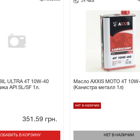
24 часа
IL ULTRA 4Т 10W-40
Масло AXXIS MOTO 4T 10W
ика API SL/SF 1л.
(Канистра металл 1л)
нет в наличии
351.59
грн.
ОБАВИТЬ В КОРЗИНУ
НЕТ В НАЛИЧИИ