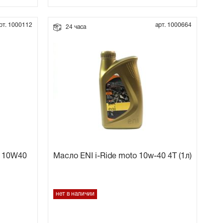
рт. 1000112
арт. 1000664
24 часа
T 10W40
Масло ENI i-Ride moto 10w-40 4Т (1л)
нет в наличии