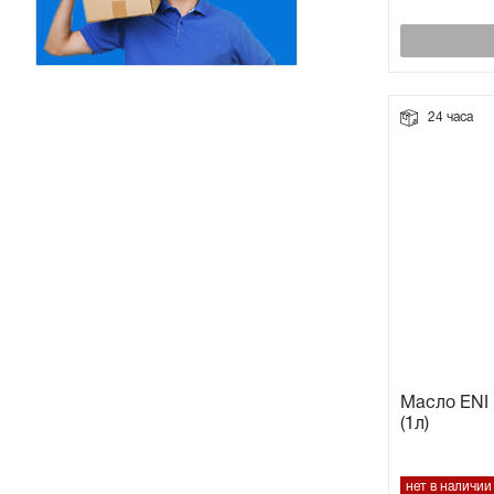
24 часа
Масло ENI 
(1л)
нет в наличии