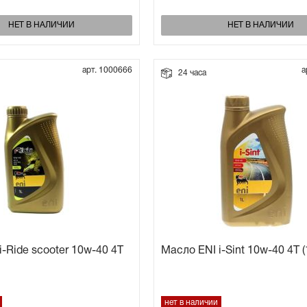
НЕТ В НАЛИЧИИ
НЕТ В НАЛИЧИИ
арт. 1000666
а
24 часа
i-Ride scooter 10w-40 4Т
Масло ENI i-Sint 10w-40 4Т (
нет в наличии