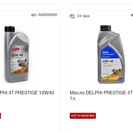
арт. А00000060
а
24 часа
PHI 4Т PRESTIGE 10W40
Масло DELPHI PRESTIGE 4
1л.
нет в наличии