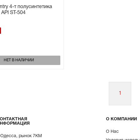
try 4-т полусинтетика
API ST-504
НЕТ В НАЛИЧИИ
1
ОНТАКТНАЯ
О КОМПАНИИ
НФОРМАЦИЯ
О Нас
. Одесса, рынок 7КМ