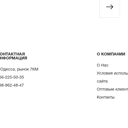
ОНТАКТНАЯ
О КОМПАНИИ
НФОРМАЦИЯ
О Нас
. Одесса, рынок 7КМ
Условия исполь
66-225-50-35
сайта
98-962-48-47
Оптовым клиен
Контакты