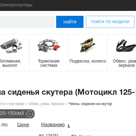
Электроскутеры
найти
поиск по модели
Топливная,
Тормозная
Подвеска, колесо
Обвес, рам
выхлоп
система
зеркала
на сиденья скутера (Мотоцикл 125-
сти к скутерам
Обвес, рама, зеркала
Чехлы, сидения на скутер
125-150см3
 по:
Цене
Названию
арт. 134161