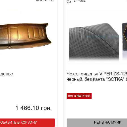
24 часа
иденье
Чехол сиденья VIPER ZS-12
черный, без канта "SOTKA" (
нет в наличии
1 466.10
грн.
ОБАВИТЬ В КОРЗИНУ
НЕТ В НАЛИЧИИ