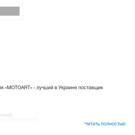
ия «MOTOART» - лучший в Украине поставщик
елей;
вых покупателей;
Читать полностью