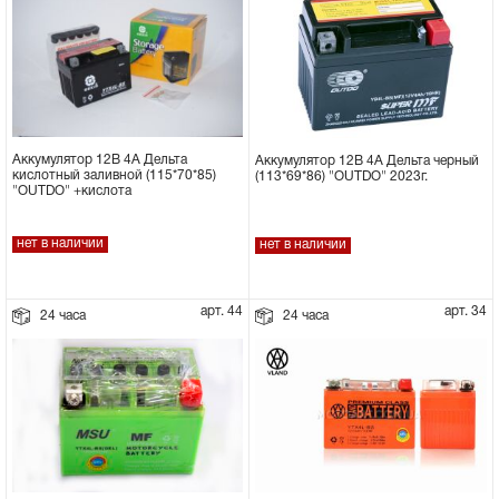
Аккумулятор 12В 4А Дельта
Аккумулятор 12В 4А Дельта черный
кислотный заливной (115*70*85)
(113*69*86) "OUTDO" 2023г.
"OUTDO" +кислота
нет в наличии
нет в наличии
арт. 44
арт. 34
24 часа
24 часа