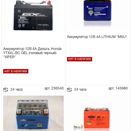
Аккумулятор 12В 4А LITHIUM "MSU"
Аккумулятор 12В 4A Дельта, Honda
YTX4L-BC GEL (гелевый черный)
"VIPER"
нет в наличии
нет в наличии
арт. 236540
арт. 145980
24 часа
24 часа