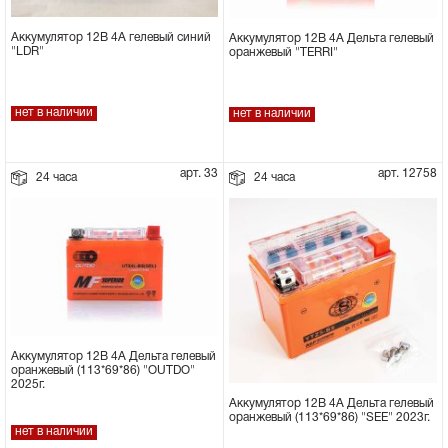
Аккумулятор 12В 4А гелевый синий
Аккумулятор 12В 4А Дельта гелевый
"LDR"
оранжевый "TERRI"
нет в наличии
нет в наличии
арт. 33
арт. 12758
24 часа
24 часа
Аккумулятор 12В 4А Дельта гелевый
оранжевый (113*69*86) "OUTDO"
2025г.
Аккумулятор 12В 4А Дельта гелевый
оранжевый (113*69*86) "SEE" 2023г.
нет в наличии