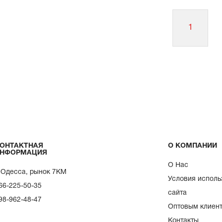
1
ОНТАКТНАЯ
О КОМПАНИИ
НФОРМАЦИЯ
О Нас
. Одесса, рынок 7КМ
Условия исполь
66-225-50-35
сайта
98-962-48-47
Оптовым клиен
Контакты