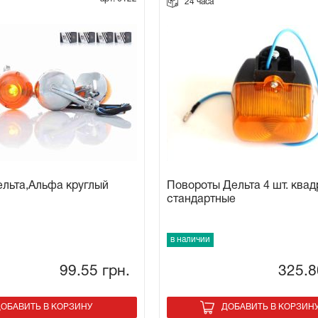
24 часа
льта,Альфа круглый
Повороты Дельта 4 шт. ква
стандартные
в наличии
99.55
грн.
325.
ОБАВИТЬ В КОРЗИНУ
ДОБАВИТЬ В КОРЗИН