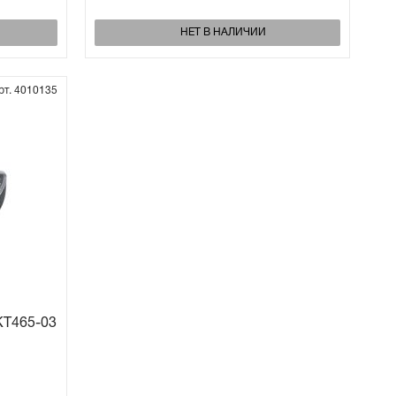
НЕТ В НАЛИЧИИ
рт. 4010135
KT465-03