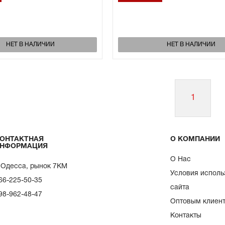
НЕТ В НАЛИЧИИ
НЕТ В НАЛИЧИИ
1
ОНТАКТНАЯ
О КОМПАНИИ
НФОРМАЦИЯ
О Нас
. Одесса, рынок 7КМ
Условия исполь
66-225-50-35
сайта
98-962-48-47
Оптовым клиен
Контакты