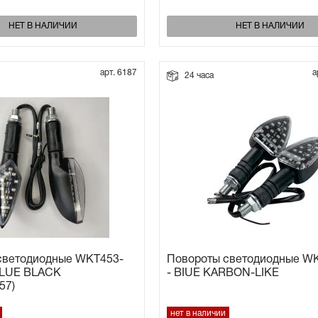
НЕТ В НАЛИЧИИ
НЕТ В НАЛИЧИИ
арт. 6187
а
24 часа
светодиодные WKT453-
Повороты светодиодные W
BLUE BLACK
- BIUE KARBON-LIKE
57)
нет в наличии