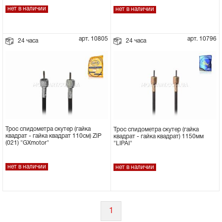
нет в наличии
нет в наличии
арт. 10805
арт. 10796
24 часа
24 часа
Трос спидометра скутер (гайка
Трос спидометра скутер (гайка
квадрат - гайка квадрат 110см) ZIP
квадрат - гайка квадрат) 1150мм
(021) "GXmotor"
"LIPAI"
нет в наличии
нет в наличии
1