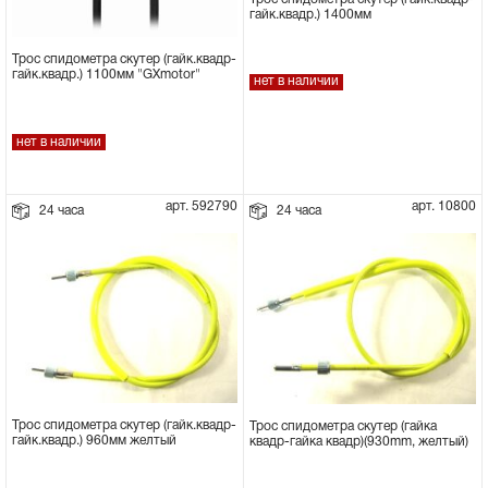
гайк.квадр.) 1400мм
Трос спидометра скутер (гайк.квадр-
гайк.квадр.) 1100мм "GXmotor"
нет в наличии
нет в наличии
арт. 592790
арт. 10800
24 часа
24 часа
Трос спидометра скутер (гайк.квадр-
Трос спидометра скутер (гайка
гайк.квадр.) 960мм желтый
квадр-гайка квадр)(930mm, желтый)