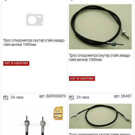
Трос спидометра скутер (гайк.квадр-
гайк.вилка) 1000мм
Трос спидометра скутер (гайк.квадр-
гайк.вилка) 1060мм
нет в наличии
нет в наличии
арт. Б00000870
арт. 56467
24 часа
24 часа
Трос спидометра скутер (гайк.квадр-