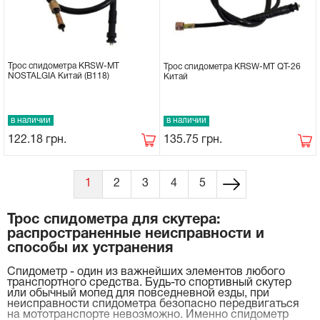
Трос спидометра KRSW-MT
Трос спидометра KRSW-MT QT-26
NOSTALGIA Китай (B118)
Китай
в наличии
в наличии
122.18
грн.
135.75
грн.
1
2
3
4
5
Трос спидометра для скутера:
распространенные неисправности и
способы их устранения
Спидометр - один из важнейших элементов любого
транспортного средства. Будь-то спортивный скутер
или обычный мопед для повседневной езды, при
неисправности спидометра безопасно передвигаться
на мототранспорте невозможно. Именно спидометр