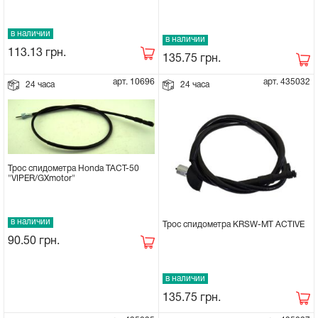
в наличии
в наличии
113.13
грн.
135.75
грн.
арт. 10696
арт. 435032
24 часа
24 часа
Трос спидометра Honda TACT-50
"VIPER/GXmotor"
в наличии
Трос спидометра KRSW-MT ACTIVE
90.50
грн.
в наличии
135.75
грн.