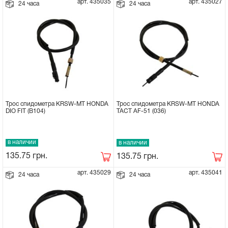
арт. 435035
арт. 435027
24 часа
24 часа
Трос спидометра KRSW-MT HONDA
Трос спидометра KRSW-MT HONDA
DIO FIT (В104)
TACT AF-51 (036)
в наличии
в наличии
135.75
грн.
135.75
грн.
арт. 435029
арт. 435041
24 часа
24 часа