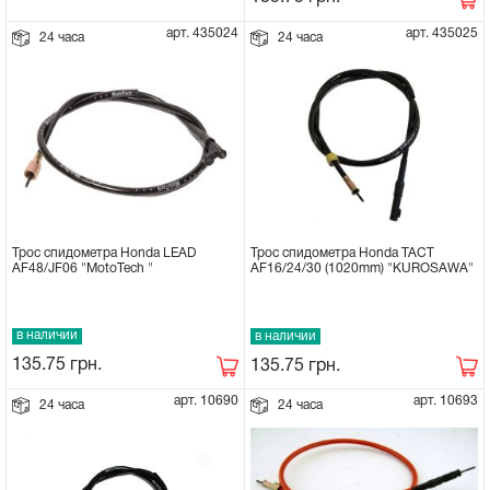
арт. 435024
арт. 435025
24 часа
24 часа
Трос спидометра Honda LEAD
Трос спидометра Honda TACT
AF48/JF06 "MotoTech "
AF16/24/30 (1020mm) "KUROSAWA"
в наличии
в наличии
135.75
грн.
135.75
грн.
арт. 10690
арт. 10693
24 часа
24 часа