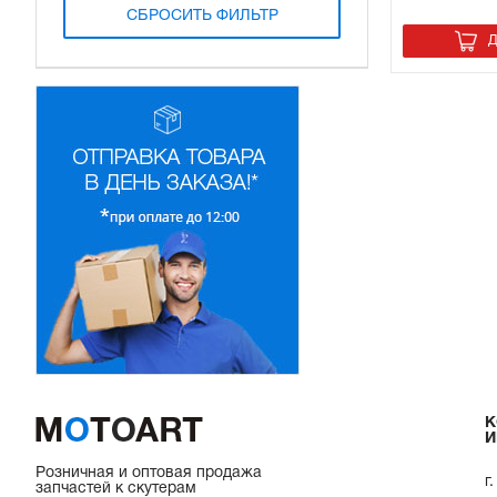
СБРОСИТЬ ФИЛЬТР
Д
К
И
Розничная и оптовая продажа
г
запчастей к скутерам