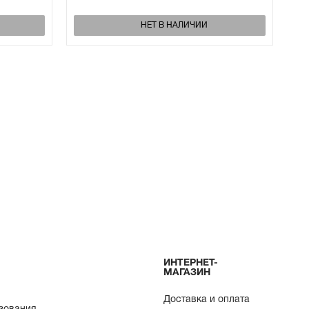
НЕТ В НАЛИЧИИ
ИНТЕРНЕТ-
МАГАЗИН
Доставка и оплата