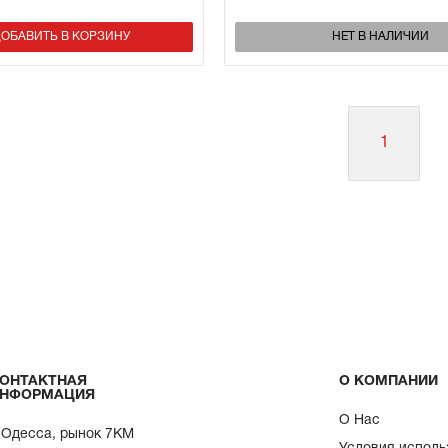
ОБАВИТЬ В КОРЗИНУ
НЕТ В НАЛИЧИИ
1
ОНТАКТНАЯ
О КОМПАНИИ
НФОРМАЦИЯ
О Нас
. Одесса, рынок 7КМ