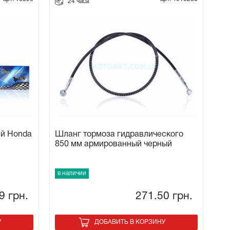
24 часа
ий Honda
Шланг тормоза гидравлического
850 мм армированный черный
в наличии
29
грн.
271.50
грн.
У
ДОБАВИТЬ В КОРЗИНУ