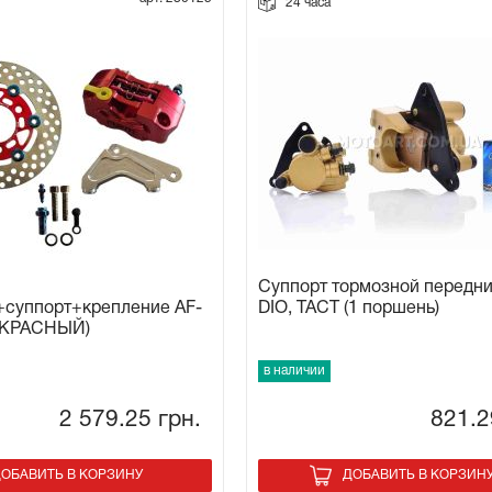
24 часа
Суппорт тормозной передн
+суппорт+крепление AF-
DIO, TACT (1 поршень)
 (КРАСНЫЙ)
в наличии
2 579.25
грн.
821.
ОБАВИТЬ В КОРЗИНУ
ДОБАВИТЬ В КОРЗИН