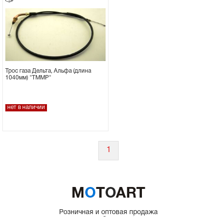
Трос газа Дельта, Альфа (длина
1040мм) "ТММР"
нет в наличии
1
Розничная и оптовая продажа