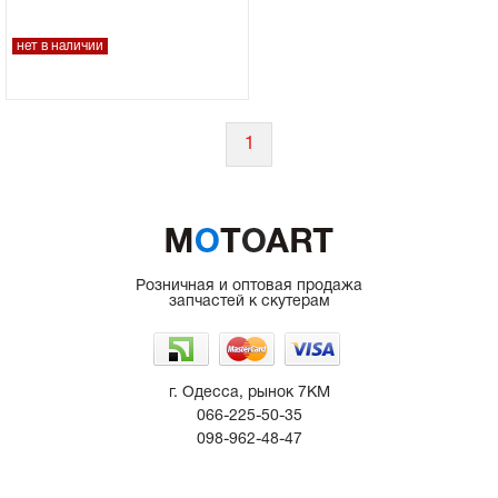
нет в наличии
1
Розничная и оптовая продажа
запчастей к скутерам
г. Одесса, рынок 7КМ
066-225-50-35
098-962-48-47