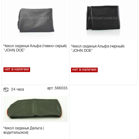
Чехол сиденья Альфа (темно-серый)
Чехол сиденья Альфа (черный)
"JOHN DOE"
"JOHN DOE"
нет в наличии
нет в наличии
арт. 566555
24 часа
Чехол сиденья Дельта (
водительское)