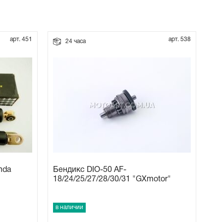
арт. 451
арт. 538
24 часа
nda
Бендикс DIO-50 AF-
18/24/25/27/28/30/31 "GXmotor"
в наличии