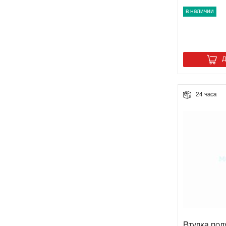
в наличии
Д
24 часа
Втулка пол