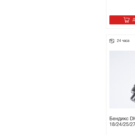
Д
24 часа
Бендикс DI
18/24/25/2