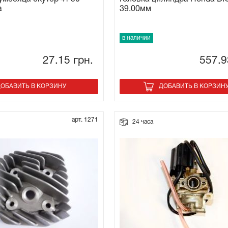
a
39.00мм
в наличии
27.15
грн.
557.
ОБАВИТЬ В КОРЗИНУ
ДОБАВИТЬ В КОРЗИН
арт. 1271
24 часа