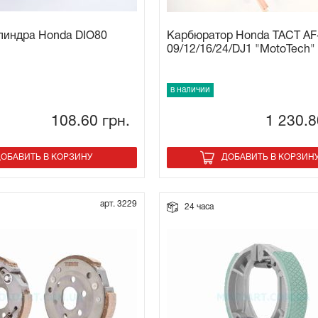
линдра Honda DIO80
Карбюратор Honda TACT AF
09/12/16/24/DJ1 "MotoTech"
в наличии
108.60
грн.
1 230.
ОБАВИТЬ В КОРЗИНУ
ДОБАВИТЬ В КОРЗИН
арт. 3229
24 часа