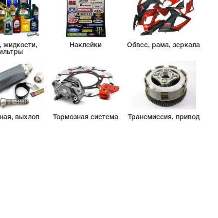
, жидкости,
Наклейки
Обвес, рама, зеркала
ильтры
ная, выхлоп
Тормозная система
Трансмиссия, привод