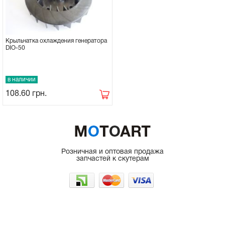
Крыльчатка охлаждения генератора
DIO-50
в наличии
108.60
грн.
Розничная и оптовая продажа
запчастей к скутерам
г. Одесса, рынок 7КМ
066-225-50-35
098-962-48-47