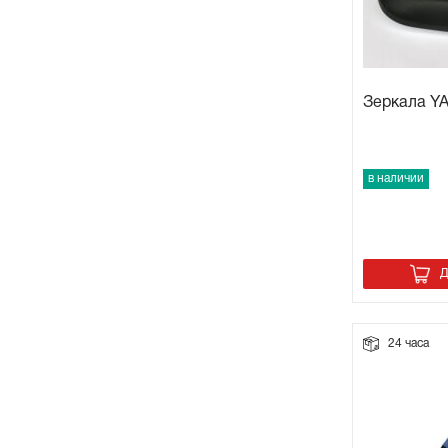
Зеркала Y
в наличии
Д
24 часа