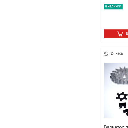
в наличии
Д
24 часа
Вариатор 