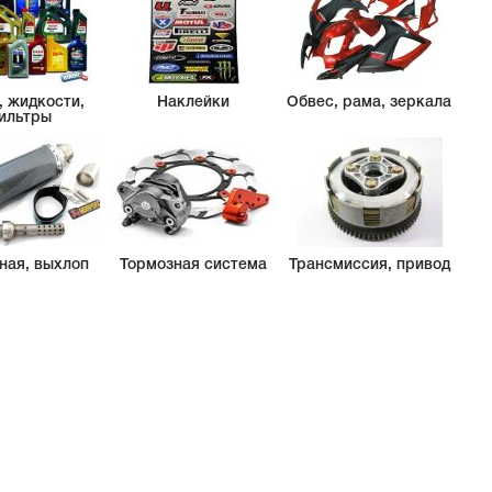
, жидкости,
Наклейки
Обвес, рама, зеркала
ильтры
ная, выхлоп
Тормозная система
Трансмиссия, привод