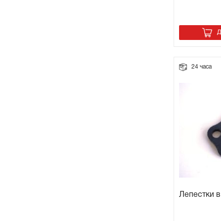
Д
24 часа
Лепестки в