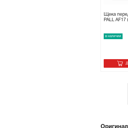
Щека пере
PALL AF17 
в наличии
Д
Оригинал