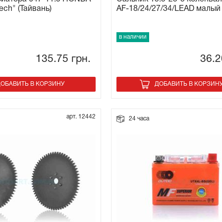
ech" (Тайвань)
AF-18/24/27/34/LEAD малый
в наличии
135.75
грн.
36.
ОБАВИТЬ В КОРЗИНУ
ДОБАВИТЬ В КОРЗИН
арт. 12442
24 часа