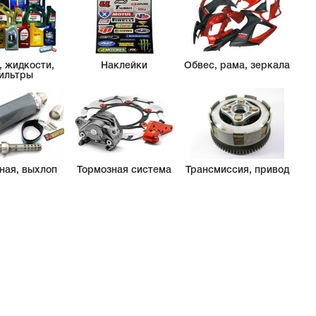
, жидкости,
Наклейки
Обвес, рама, зеркала
ильтры
ная, выхлоп
Тормозная система
Трансмиссия, привод