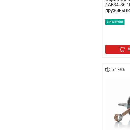
/ AF34-35 "
пружины ко
в наличии
Д
24 часа