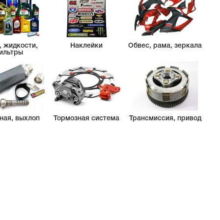
, жидкости,
Наклейки
Обвес, рама, зеркала
ильтры
ная, выхлоп
Тормозная система
Трансмиссия, привод