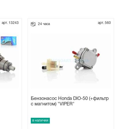
арт. 13243
арт. 560
24 часа
Бензонасос Honda DIO-50 (+фильтр
с магнитом) "VIPER"
в наличии