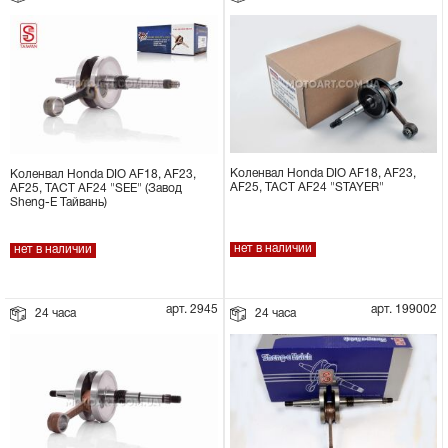
Коленвал Honda DIO AF18, AF23,
Коленвал Honda DIO AF18, AF23,
AF25, TACT AF24 "STAYER"
AF25, TACT AF24 "SEE" (Завод
Sheng-E Тайвань)
нет в наличии
нет в наличии
арт. 2945
арт. 199002
24 часа
24 часа