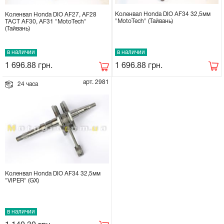
Коленвал Honda DIO AF34 32,5мм
Коленвал Honda DIO AF27, AF28
"MotoTech" (Тайвань)
TACT AF30, AF31 "MotoTech"
(Тайвань)
в наличии
в наличии
1 696.88
грн.
1 696.88
грн.
арт. 2981
24 часа
Коленвал Honda DIO AF34 32,5мм
"VIPER" (GX)
в наличии