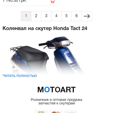
1 140.30
грн.
1
2
3
4
5
6
Коленвал на скутер Honda Tact 24
Читать полностью
Розничная и оптовая продажа
запчастей к скутерам