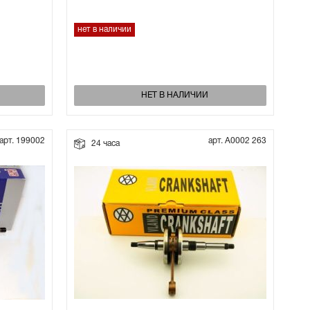
нет в наличии
НЕТ В НАЛИЧИИ
арт. 199002
арт. А0002 263
24 часа