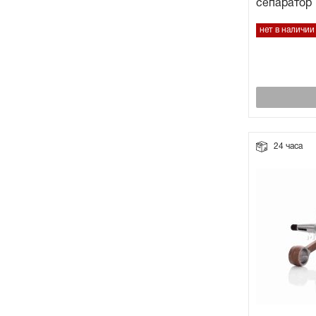
сепаратор
нет в наличии
24 часа