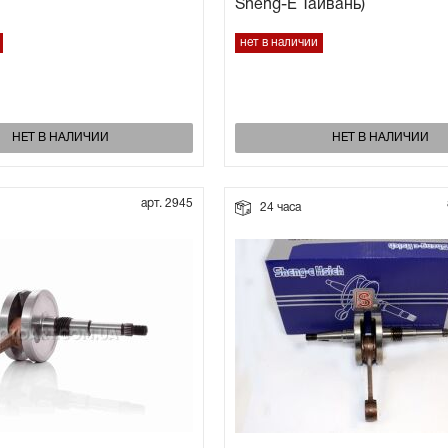
Sheng-E Тайвань)
нет в наличии
НЕТ В НАЛИЧИИ
НЕТ В НАЛИЧИИ
арт. 2945
24 часа