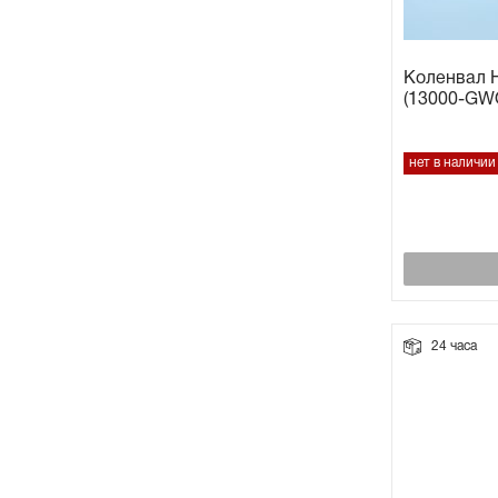
Коленвал H
(13000-GWO
нет в наличии
24 часа