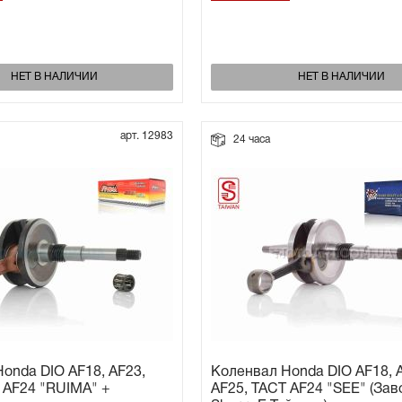
НЕТ В НАЛИЧИИ
НЕТ В НАЛИЧИИ
арт. 12983
24 часа
onda DIO AF18, AF23,
Коленвал Honda DIO AF18, 
 AF24 "RUIMA" +
AF25, TACT AF24 "SEE" (Зав