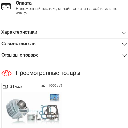
Оплата
Наложенный платеж, онлайн оплата на сайте или по
Сцепное устройство, шплинт
счету.
Прокладки на мотоблок
Характеристики
Свечи на мотоблок
Совместимость
Глушитель на мотоблок
Отзывы о товаре
Элементы управления, тросики на
Просмотренные товары
мотоблок
арт. 1000559
24 часа
Навесное и запчасти к нему