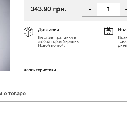
343.90 грн.
Доставка
Воз
Быстрая доставка в
Возв
любой город Украины
това
Новой почтой.
дней
Характеристики
 о товаре