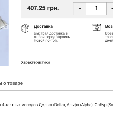
407.25 грн.
Доставка
Воз
Быстрая доставка в
Возв
любой город Украины
това
Новой почтой.
дней
Характеристики
 о товаре
актных мопедов Дельта (Delta), Альфа (Alpha), Сабур (Sabur