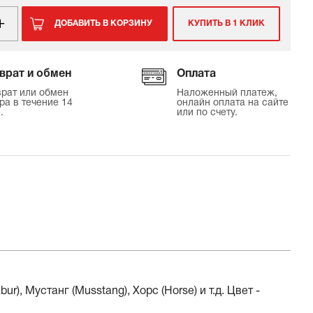
ДОБАВИТЬ В КОРЗИНУ
КУПИТЬ В 1 КЛИК
врат и обмен
Оплата
рат или обмен
Наложенный платеж,
ра в течение 14
онлайн оплата на сайте
.
или по счету.
), Мустанг (Musstang), Хорс (Horse) и т.д. Цвет -