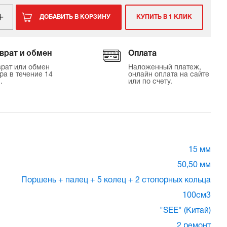
ДОБАВИТЬ В КОРЗИНУ
КУПИТЬ В 1 КЛИК
врат и обмен
Оплата
рат или обмен
Наложенный платеж,
ра в течение 14
онлайн оплата на сайте
.
или по счету.
15 мм
50,50 мм
Поршень + палец + 5 колец + 2 стопорных кольца
100см3
"SEE" (Китай)
2 ремонт