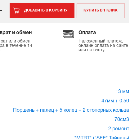
ДОБАВИТЬ В КОРЗИНУ
КУПИТЬ В 1 КЛИК
врат и обмен
Оплата
рат или обмен
Наложенный платеж,
ра в течение 14
онлайн оплата на сайте
.
или по счету.
13 мм
47мм + 0.50
Поршень + палец + 5 колец + 2 стопорных кольца
70см3
2 ремонт
"MTRT" ("SEE" Тайвань)