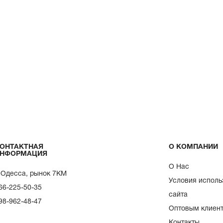
ОНТАКТНАЯ
О КОМПАНИИ
НФОРМАЦИЯ
О Нас
. Одесса, рынок 7КМ
Условия исполь
66-225-50-35
сайта
98-962-48-47
Оптовым клиен
Контакты