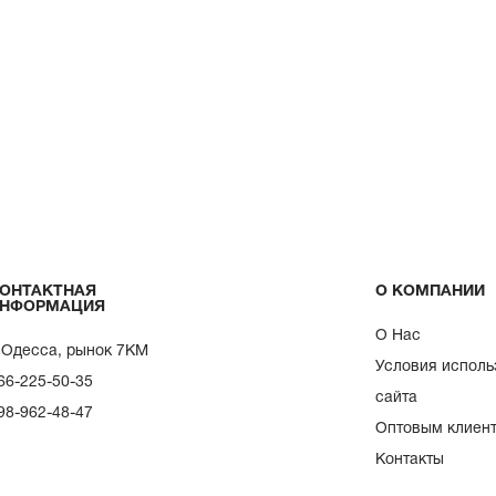
ОНТАКТНАЯ
О КОМПАНИИ
НФОРМАЦИЯ
О Нас
. Одесса, рынок 7КМ
Условия исполь
66-225-50-35
сайта
98-962-48-47
Оптовым клиен
Контакты