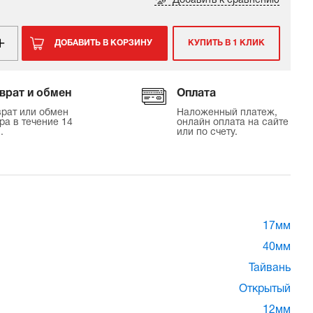
Добавить к сравнению
ДОБАВИТЬ В КОРЗИНУ
КУПИТЬ В 1 КЛИК
врат и обмен
Оплата
рат или обмен
Наложенный платеж,
ра в течение 14
онлайн оплата на сайте
.
или по счету.
17мм
40мм
Тайвань
Открытый
12мм