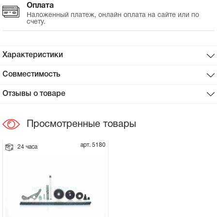
Оплата
Наложенный платеж, онлайн оплата на сайте или по
Сцепное устройство, шплинт
счету.
Прокладки на мотоблок
Характеристики
Свечи на мотоблок
Совместимость
Глушитель на мотоблок
Отзывы о товаре
Элементы управления, тросики на
Просмотренные товары
мотоблок
арт. 5180
24 часа
Навесное и запчасти к нему