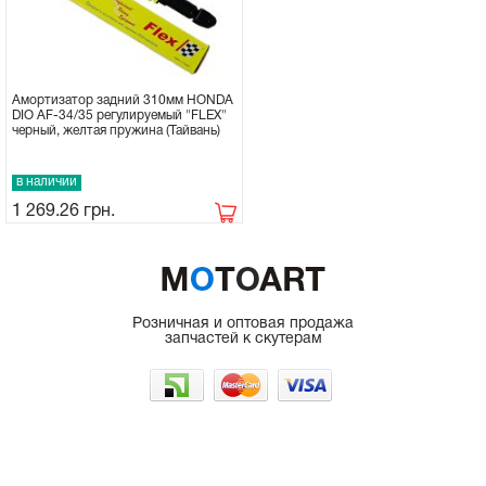
Амортизатор задний 310мм HONDA
DIO AF-34/35 регулируемый "FLEX"
черный, желтая пружина (Тайвань)
в наличии
1 269.26
грн.
Розничная и оптовая продажа
запчастей к скутерам
г. Одесса, рынок 7КМ
066-225-50-35
098-962-48-47